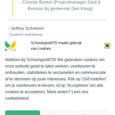
- Chester Berkel (Projectmanager Stad &
Bestuur bij gemeente Den Haag)
- Jeffrey Schieven
Content marketeer
Schoolsport070 maakt gebruik
van cookies
Welkom bij Schoolsport070! We gebruiken cookies om
onze website goed te laten werken, voorkeuren te
Contactgegevens en informatie
onthouden, statistieken te verzamelen en communicatie
af te stemmen op jouw interesses. Klik op ‘Zelf instellen’
Wachtwoord vergeten
om je voorkeuren te kiezen, of op ‘Accepteren’ om alle
cookies te accepteren. Meer weten? Lees ons
cookiebeleid.
© Schoolsport070
Algemene voorwaarden